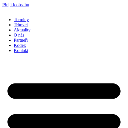
Přejít k obsahu
Termíny
Trhovci
Aktuality
O nás
Partneři
Kodex
Kontakt