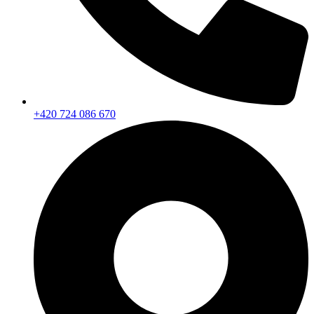
+420 724 086 670