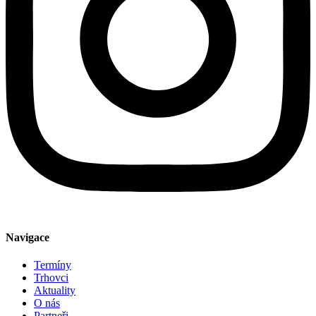
Navigace
Termíny
Trhovci
Aktuality
O nás
Partneři