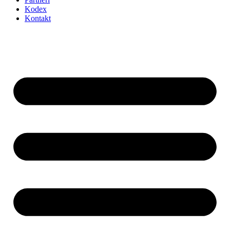
Kodex
Kontakt