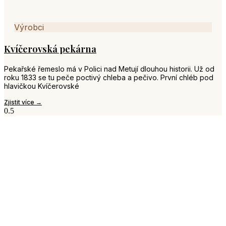
Výrobci
Kvíčerovská pekárna
Pekařské řemeslo má v Polici nad Metují dlouhou historii. Už od
roku 1833 se tu peče poctivý chleba a pečivo. První chléb pod
hlavičkou Kvíčerovské
Zjistit více →