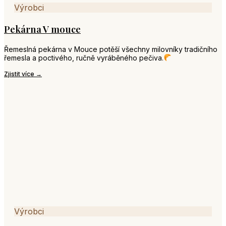
Výrobci
Pekárna V mouce
Řemeslná pekárna v Mouce potěší všechny milovníky tradičního
řemesla a poctivého, ručně vyráběného pečiva.
Zjistit více →
Výrobci