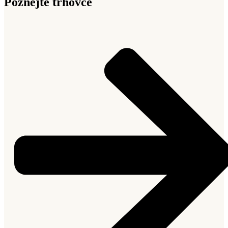
Poznejte trhovce