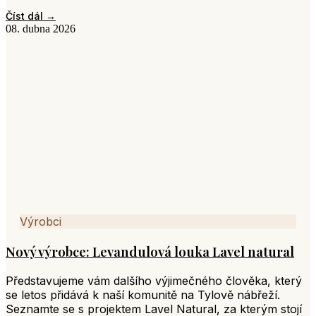
Číst dál →
08. dubna 2026
Výrobci
Nový výrobce: Levandulová louka Lavel natural
Představujeme vám dalšího výjimečného člověka, který
se letos přidává k naší komunitě na Tylově nábřeží.
Seznamte se s projektem Lavel Natural, za kterým stojí