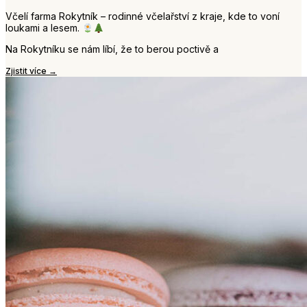
Včelí farma Rokytník – rodinné včelařství z kraje, kde to voní
loukami a lesem.
Na Rokytníku se nám líbí, že to berou poctivě a
Zjistit více →