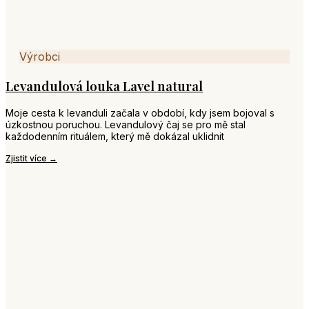
Výrobci
Levandulová louka Lavel natural
Moje cesta k levanduli začala v období, kdy jsem bojoval s
úzkostnou poruchou. Levandulový čaj se pro mě stal
každodenním rituálem, který mě dokázal uklidnit
Zjistit více →