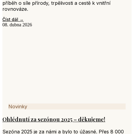
příběh o síle přírody, trpělivosti a cestě k vnitřní
rovnováze.
Číst dál →
08. dubna 2026
Novinky
Ohlédnutí za sezónou 2025 – děkujeme!
Sezóna 2025 je za námi a bylo to úžasné. Přes 8 000