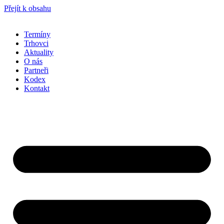
Přejít k obsahu
Termíny
Trhovci
Aktuality
O nás
Partneři
Kodex
Kontakt