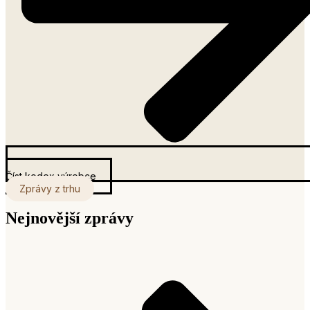
Číst kodex výrobce
Zprávy z trhu
Nejnovější zprávy