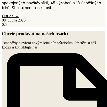
spokojených návštěvníků, 45 výrobců a 18 úspěšných
trhů. Shrnujeme to nejlepší.
Číst dál →
08. dubna 2026
Chcete prodávat na našich trzích?
Jsme vždy otevřeni novým lokálním výrobcům. Přečtěte si náš
kodex a kontaktujte nás.