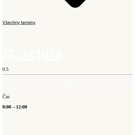
Všechny termíny
15. srpna
Čas
8:00 – 12:00