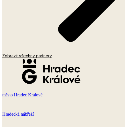
Zobrazit všechny partnery
město Hradec Králové
Hradecká nábřeží