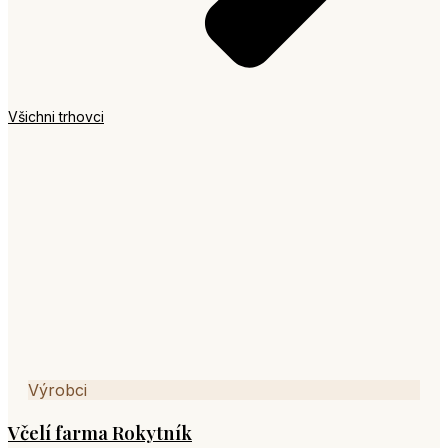
Všichni trhovci
Výrobci
Včelí farma Rokytník