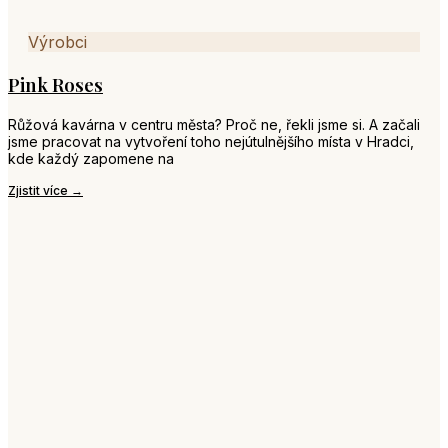
Výrobci
Pink Roses
Růžová kavárna v centru města? Proč ne, řekli jsme si. A začali
jsme pracovat na vytvoření toho nejútulnějšího místa v Hradci,
kde každý zapomene na
Zjistit více →