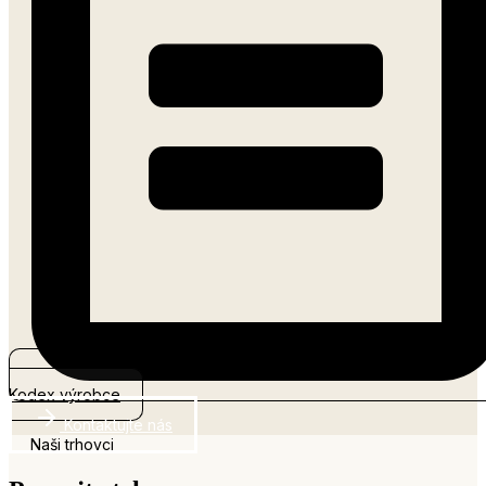
Kodex výrobce
Kontaktujte nás
Naši trhovci