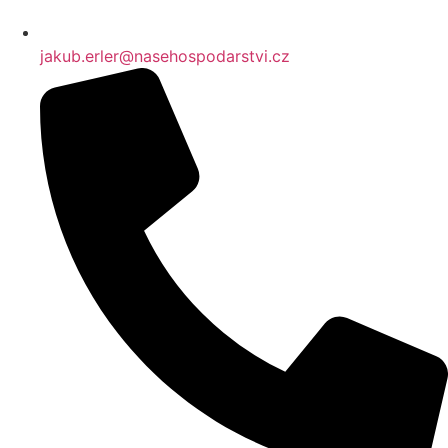
+420 724 086 670