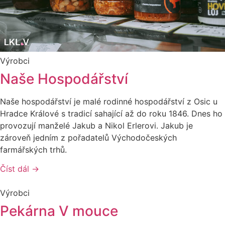
Výrobci
Naše Hospodářství
Naše hospodářství je malé rodinné hospodářství z Osic u
Hradce Králové s tradicí sahající až do roku 1846. Dnes ho
provozují manželé Jakub a Nikol Erlerovi. Jakub je
zároveň jedním z pořadatelů Východočeských
farmářských trhů.
Číst dál →
Výrobci
Pekárna V mouce