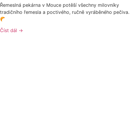
Řemeslná pekárna v Mouce potěší všechny milovníky
tradičního řemesla a poctivého, ručně vyráběného pečiva.
Číst dál →
Výrobci