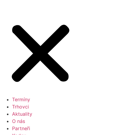
Termíny
Trhovci
Aktuality
O nás
Partneři