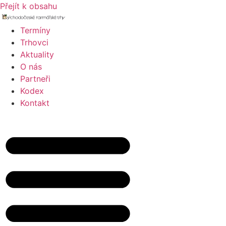
Přejít k obsahu
Termíny
Trhovci
Aktuality
O nás
Partneři
Kodex
Kontakt