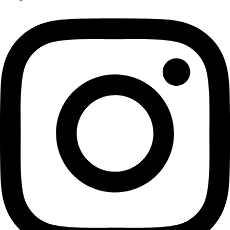
Navigace
Termíny